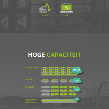
HOGE
CAPACITEIT