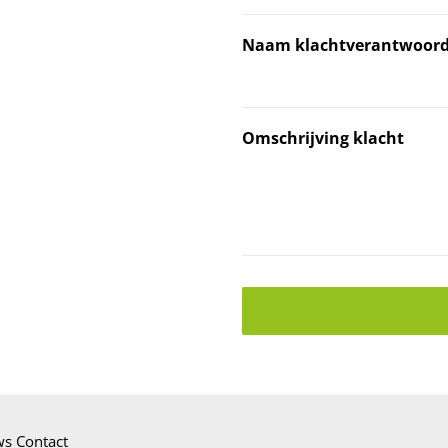
Naam klachtverantwoord
Omschrijving klacht
ws
Contact