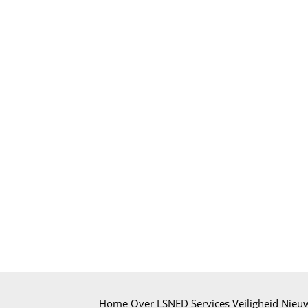
Home
Over LSNED
Services
Veiligheid
Nieu