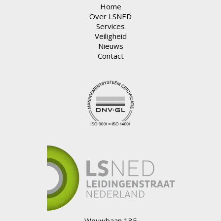
Home
Over LSNED
Services
Veiligheid
Nieuws
Contact
Wouwbaan 135