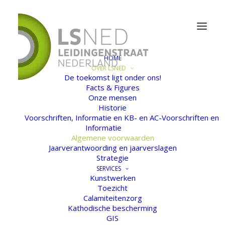
HOME
OVER LSNED
De toekomst ligt onder ons!
Facts & Figures
Algemene voorwaarden
Onze mensen
Historie
Voorschriften, Informatie en KB- en AC-Voorschriften en
Informatie
Algemene voorwaarden
Jaarverantwoording en jaarverslagen
Strategie
SERVICES
Kunstwerken
Toezicht
Calamiteitenzorg
Kathodische bescherming
GIS