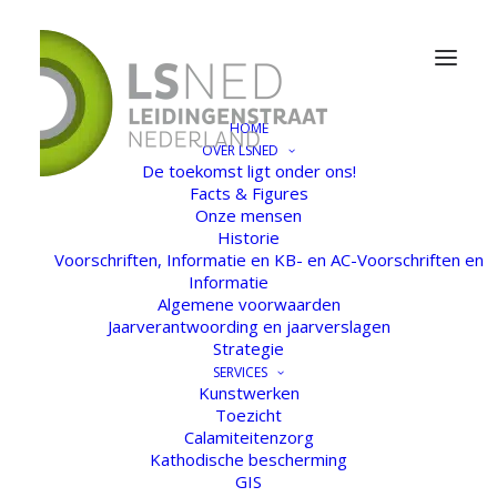
HOME
OVER LSNED
De toekomst ligt onder ons!
Facts & Figures
Onze mensen
Historie
Voorschriften, Informatie en KB- en AC-Voorschriften en
Informatie
Algemene voorwaarden
Jaarverantwoording en jaarverslagen
Strategie
SERVICES
Kunstwerken
Toezicht
Calamiteitenzorg
Kathodische bescherming
GIS