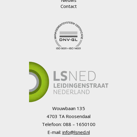
Nieuws
Contact
Wouwbaan 135
4703 TA Roosendaal
Telefoon: 088 – 1650100
E-mail:
info@lsned.nl