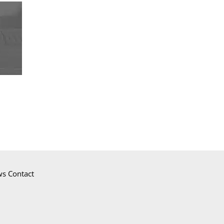
ws
Contact