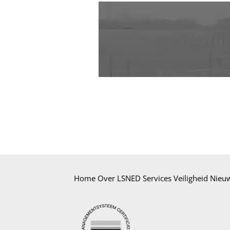
Home
Over LSNED
Services
Veiligheid
Nieu