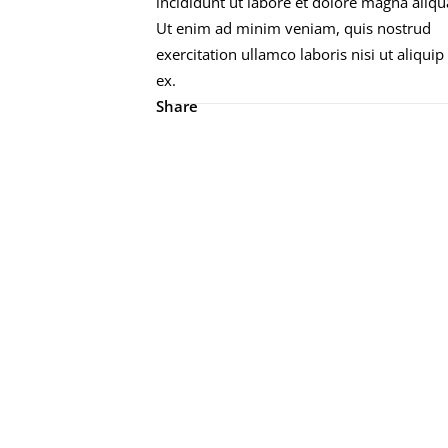
incididunt ut labore et dolore magna aliqu
Ut enim ad minim veniam, quis nostrud
exercitation ullamco laboris nisi ut aliquip
ex.
Share