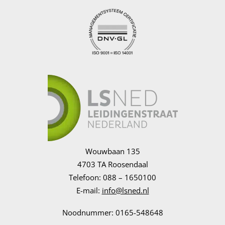
Wouwbaan 135
4703 TA Roosendaal
Telefoon: 088 – 1650100
E-mail:
info@lsned.nl
Noodnummer: 0165-548648