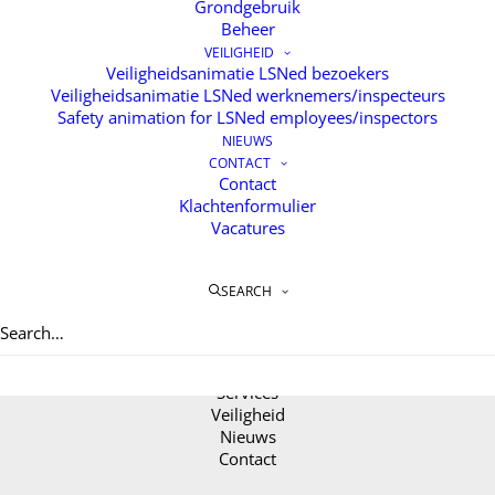
Grondgebruik
Beheer
VEILIGHEID
Veiligheidsanimatie LSNed bezoekers
Veiligheidsanimatie LSNed werknemers/inspecteurs
Safety animation for LSNed employees/inspectors
NIEUWS
CONTACT
Contact
Klachtenformulier
Vacatures
SEARCH
Home
Over LSNED
Services
Veiligheid
Nieuws
Contact