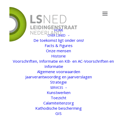
HOME
OVER LSNED
De toekomst ligt onder ons!
Facts & Figures
Onze mensen
Historie
Voorschriften, Informatie en KB- en AC-Voorschriften en
Informatie
Algemene voorwaarden
Jaarverantwoording en jaarverslagen
Strategie
SERVICES
Kunstwerken
Toezicht
Calamiteitenzorg
Kathodische bescherming
GIS