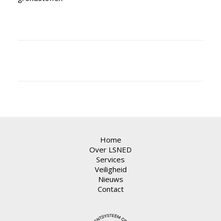
Home
Over LSNED
Services
Veiligheid
Nieuws
Contact