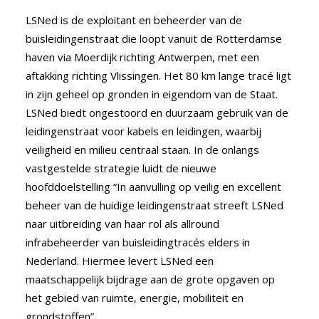
LSNed is de exploitant en beheerder van de
buisleidingenstraat die loopt vanuit de Rotterdamse
haven via Moerdijk richting Antwerpen, met een
aftakking richting Vlissingen. Het 80 km lange tracé ligt
in zijn geheel op gronden in eigendom van de Staat.
LSNed biedt ongestoord en duurzaam gebruik van de
leidingenstraat voor kabels en leidingen, waarbij
veiligheid en milieu centraal staan. In de onlangs
vastgestelde strategie luidt de nieuwe
hoofddoelstelling “In aanvulling op veilig en excellent
beheer van de huidige leidingenstraat streeft LSNed
naar uitbreiding van haar rol als allround
infrabeheerder van buisleidingtracés elders in
Nederland. Hiermee levert LSNed een
maatschappelijk bijdrage aan de grote opgaven op
het gebied van ruimte, energie, mobiliteit en
grondstoffen”