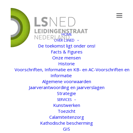
HOME
OVER LSNED
De toekomst ligt onder ons!
Facts & Figures
Onze mensen
Historie
Voorschriften, Informatie en KB- en AC-Voorschriften en
Informatie
Algemene voorwaarden
Jaarverantwoording en jaarverslagen
Strategie
SERVICES
Kunstwerken
Toezicht
Calamiteitenzorg
Kathodische bescherming
GIS