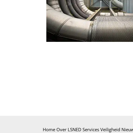
Home
Over LSNED
Services
Veiligheid
Nieu