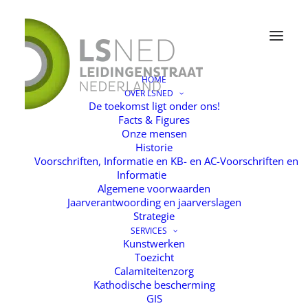
HOME
OVER LSNED
De toekomst ligt onder ons!
Facts & Figures
Onze mensen
Historie
Voorschriften, Informatie en KB- en AC-Voorschriften en
Informatie
Algemene voorwaarden
Jaarverantwoording en jaarverslagen
Strategie
SERVICES
Kunstwerken
Toezicht
Calamiteitenzorg
Kathodische bescherming
GIS