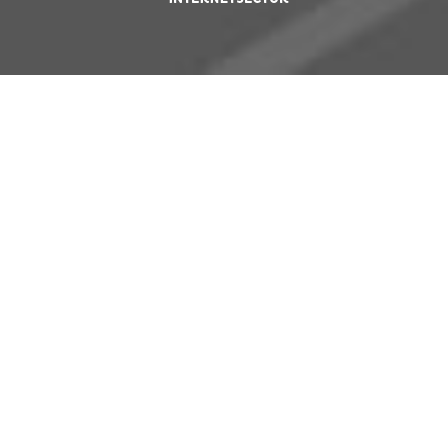
AANLEG 30 KV KABEL