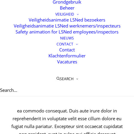
Grondgebruik
Beheer
VEILIGHEID
Veiligheidsanimatie LSNed bezoekers
Veiligheidsanimatie LSNed werknemers/inspecteurs
Safety animation for LSNed employees/inspectors
NIEUWS
CONTACT
Contact
Klachtenformulier
Vacatures
OVER ONS
SEARCH
Lorem ipsum dolor sit amet, consectetur adipisicing
elit, sed do eiusmod tempor incididunt ut labore et
dolore magna aliqua. Ut enim ad minim veniam, quis
nostrud exercitation ullamco laboris nisi ut aliquip ex
ea commodo consequat. Duis aute irure dolor in
reprehenderit in voluptate velit esse cillum dolore eu
fugiat nulla pariatur. Excepteur sint occaecat cupidatat