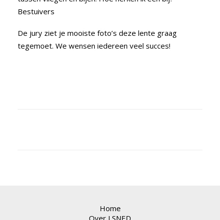
Bestuivers
De jury ziet je mooiste foto’s deze lente graag
tegemoet. We wensen iedereen veel succes!
Home
Over LSNED