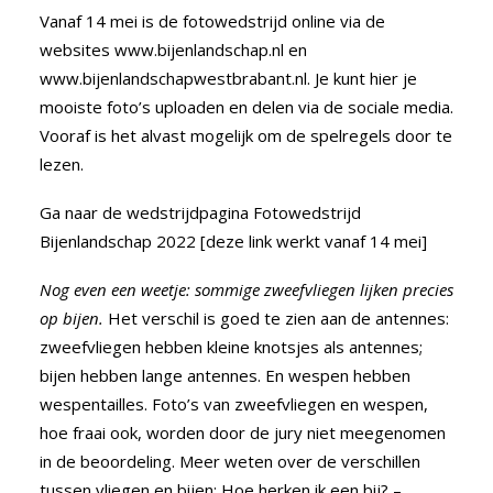
Vanaf 14 mei is de fotowedstrijd online via de
websites
www.bijenlandschap.nl
en
www.bijenlandschapwestbrabant.nl
. Je kunt hier je
mooiste foto’s uploaden en delen via de sociale media.
Vooraf is het alvast mogelijk om de spelregels door te
lezen.
Ga naar de wedstrijdpagina Fotowedstrijd
Bijenlandschap 2022 [deze link werkt vanaf 14 mei]
Nog even een weetje: sommige zweefvliegen lijken precies
op bijen.
Het verschil is goed te zien aan de antennes:
zweefvliegen hebben kleine knotsjes als antennes;
bijen hebben lange antennes. En wespen hebben
wespentailles. Foto’s van zweefvliegen en wespen,
hoe fraai ook, worden door de jury niet meegenomen
in de beoordeling. Meer weten over de verschillen
tussen vliegen en bijen:
Hoe herken ik een bij? –