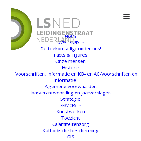
HOME
OVER LSNED
De toekomst ligt onder ons!
Facts & Figures
Onze mensen
Historie
Voorschriften, Informatie en KB- en AC-Voorschriften en
Informatie
Algemene voorwaarden
Jaarverantwoording en jaarverslagen
Strategie
SERVICES
Kunstwerken
Toezicht
Calamiteitenzorg
Kathodische bescherming
GIS