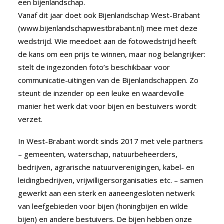
een bijenlandschap.
Vanaf dit jaar doet ook Bijenlandschap West-Brabant
(
www.bijenlandschapwestbrabant.nl
) mee met deze
wedstrijd. Wie meedoet aan de fotowedstrijd heeft
de kans om een prijs te winnen, maar nog belangrijker:
stelt de ingezonden foto’s beschikbaar voor
communicatie-uitingen van de Bijenlandschappen. Zo
steunt de inzender op een leuke en waardevolle
manier het werk dat voor bijen en bestuivers wordt
verzet.
In West-Brabant wordt sinds 2017 met vele partners
– gemeenten, waterschap, natuurbeheerders,
bedrijven, agrarische natuurverenigingen, kabel- en
leidingbedrijven, vrijwilligersorganisaties etc. – samen
gewerkt aan een sterk en aaneengesloten netwerk
van leefgebieden voor bijen (honingbijen en wilde
bijen) en andere bestuivers. De bijen hebben onze