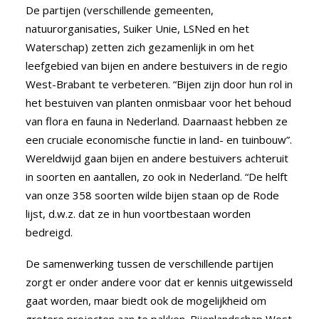
De partijen (verschillende gemeenten,
natuurorganisaties, Suiker Unie, LSNed en het
Waterschap) zetten zich gezamenlijk in om het
leefgebied van bijen en andere bestuivers in de regio
West-Brabant te verbeteren. “Bijen zijn door hun rol in
het bestuiven van planten onmisbaar voor het behoud
van flora en fauna in Nederland. Daarnaast hebben ze
een cruciale economische functie in land- en tuinbouw”.
Wereldwijd gaan bijen en andere bestuivers achteruit
in soorten en aantallen, zo ook in Nederland. “De helft
van onze 358 soorten wilde bijen staan op de Rode
lijst, d.w.z. dat ze in hun voortbestaan worden
bedreigd.
De samenwerking tussen de verschillende partijen
zorgt er onder andere voor dat er kennis uitgewisseld
gaat worden, maar biedt ook de mogelijkheid om