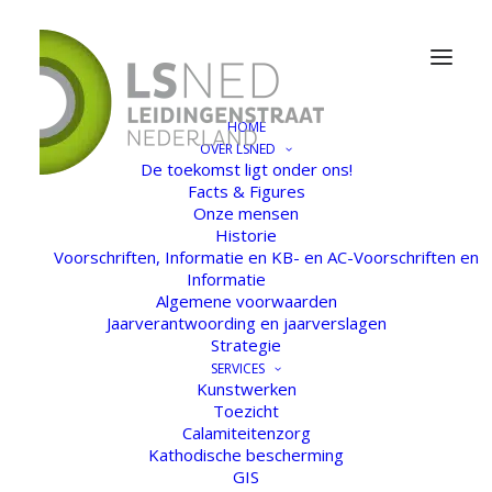
HOME
OVER LSNED
De toekomst ligt onder ons!
Facts & Figures
Onze mensen
Historie
Voorschriften, Informatie en KB- en AC-Voorschriften en
Informatie
Algemene voorwaarden
Jaarverantwoording en jaarverslagen
Strategie
SERVICES
Kunstwerken
Toezicht
Calamiteitenzorg
Kathodische bescherming
GIS