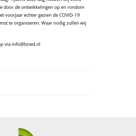
e door de ontwikkelingen op en rondom
 het voorjaar echter gezien de COVID-19
mst te organiseren. Waar nodig zullen wij
op via
info@lsned.nl