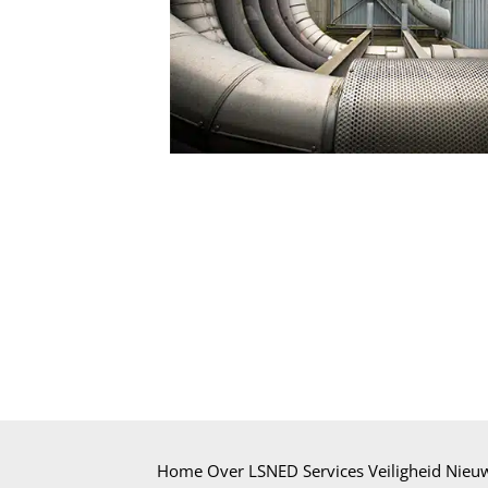
Home
Over LSNED
Services
Veiligheid
Nieu