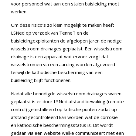
voor personeel wat aan een stalen buisleiding moet
werken.
Om deze risico’s zo klein mogelijk te maken heeft
LSNed op verzoek van TenneT en de
buisleidingexploitanten de afgelopen jaren de nodige
wisselstroom drainages geplaatst. Een wisselstroom
drainage is een apparaat wat ervoor zorgt dat
wisselstromen via een aarding worden afgevoerd
terwijl de kathodische bescherming van een
buisleiding blijft functioneren.
Nadat alle benodigde wisselstroom drainages waren
geplaatst is er door LSNed afstand bewaking (remote
control) geïnstalleerd op kritische punten zodat op
afstand gecontroleerd kan worden wat de corrosie-
en kathodische beschermingsstatus is. Dit wordt
gedaan via een website welke communiceert met een