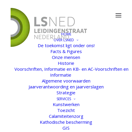
HOME
OVER LSNED
De toekomst ligt onder ons!
Facts & Figures
Onze mensen
Historie
Voorschriften, Informatie en KB- en AC-Voorschriften en
Informatie
Algemene voorwaarden
Jaarverantwoording en jaarverslagen
Strategie
SERVICES
Kunstwerken
Toezicht
Calamiteitenzorg
Kathodische bescherming
GIS