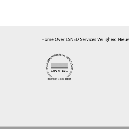
Home
Over LSNED
Services
Veiligheid
Nieu