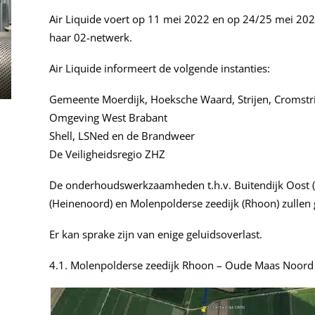
Air Liquide voert op 11 mei 2022 en op 24/25 mei 2
haar 02-netwerk.
Air Liquide informeert de volgende instanties:
Gemeente Moerdijk, Hoeksche Waard, Strijen, Cromstr
Omgeving West Brabant
Shell, LSNed en de Brandweer
De Veiligheidsregio ZHZ
De onderhoudswerkzaamheden t.h.v. Buitendijk Oost (Klu
(Heinenoord) en Molenpolderse zeedijk (Rhoon) zullen 
Er kan sprake zijn van enige geluidsoverlast.
4.1. Molenpolderse zeedijk Rhoon – Oude Maas Noord