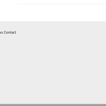
ws
Contact