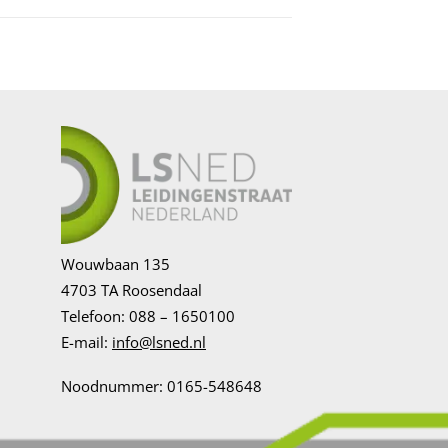
Wouwbaan 135
4703 TA Roosendaal
Telefoon: 088 – 1650100
E-mail:
info@lsned.nl
Noodnummer: 0165-548648