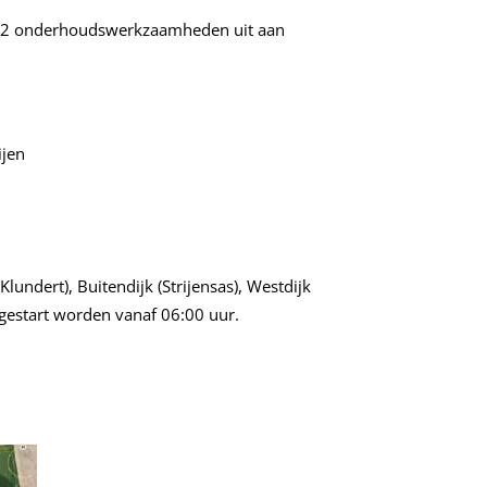
022 onderhoudswerkzaamheden uit aan
ijen
ndert), Buitendijk (Strijensas), Westdijk
gestart worden vanaf 06:00 uur.