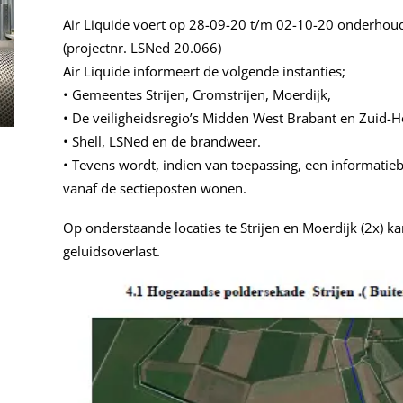
Air Liquide voert op 28-09-20 t/m 02-10-20 onderhou
(projectnr. LSNed 20.066)
Air Liquide informeert de volgende instanties;
• Gemeentes Strijen, Cromstrijen, Moerdijk,
• De veiligheidsregio’s Midden West Brabant en Zuid-H
• Shell, LSNed en de brandweer.
• Tevens wordt, indien van toepassing, een informati
vanaf de sectieposten wonen.
Op onderstaande locaties te Strijen en Moerdijk (2x) k
geluidsoverlast.