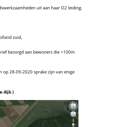
dswerkzaamheden uit aan haar O2 leiding.
olland zuid,
ebrief bezorgd aan bewoners die <100m
an op 28-09-2020 sprake zijn van enige