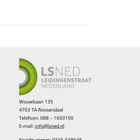
Wouwbaan 135
4703 TA Roosendaal
Telefoon: 088 – 1650100
E-mail:
info@lsned.nl
Noodnummer: 0165-548648