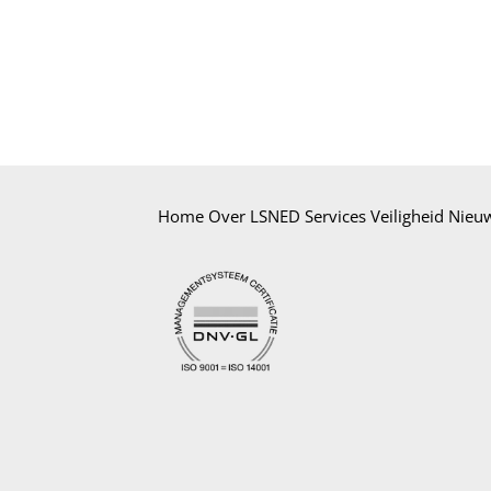
Home
Over LSNED
Services
Veiligheid
Nieu