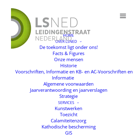
HOME
OVER LSNED
De toekomst ligt onder ons!
Facts & Figures
Onze mensen
Historie
Voorschriften, Informatie en KB- en AC-Voorschriften en
Informatie
Algemene voorwaarden
Jaarverantwoording en jaarverslagen
Strategie
SERVICES
Kunstwerken
Toezicht
Calamiteitenzorg
Kathodische bescherming
GIS