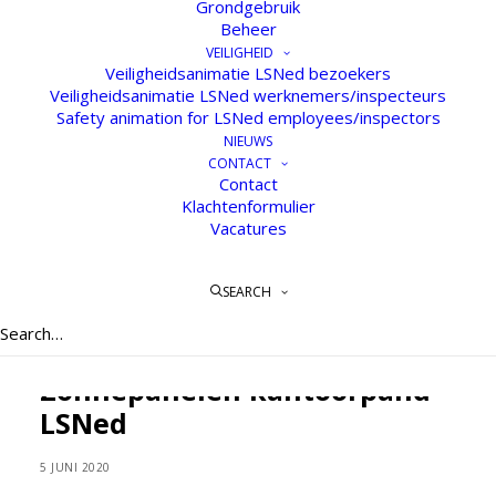
Grondgebruik
Beheer
VEILIGHEID
Veiligheidsanimatie LSNed bezoekers
Veiligheidsanimatie LSNed werknemers/inspecteurs
Safety animation for LSNed employees/inspectors
NIEUWS
CONTACT
Contact
Klachtenformulier
Vacatures
SEARCH
Zonnepanelen kantoorpand
LSNed
5 JUNI 2020