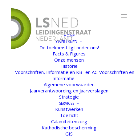
HOME
OVER LSNED
De toekomst ligt onder ons!
Facts & Figures
Onze mensen
Historie
Voorschriften, Informatie en KB- en AC-Voorschriften en
Informatie
Algemene voorwaarden
Jaarverantwoording en jaarverslagen
Strategie
SERVICES
Kunstwerken
Toezicht
Calamiteitenzorg
Kathodische bescherming
GIS