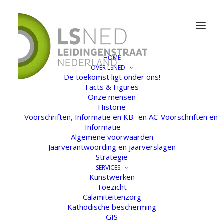
HOME
OVER LSNED
De toekomst ligt onder ons!
Facts & Figures
Onze mensen
Historie
Voorschriften, Informatie en KB- en AC-Voorschriften en
Informatie
Algemene voorwaarden
Jaarverantwoording en jaarverslagen
Strategie
SERVICES
Kunstwerken
Toezicht
Calamiteitenzorg
Kathodische bescherming
GIS